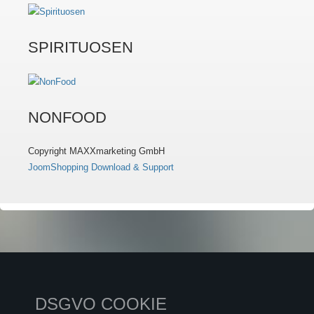
SPIRITUOSEN
NONFOOD
Copyright MAXXmarketing GmbH
JoomShopping Download & Support
DSGVO COOKIE