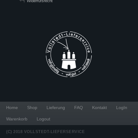
Widerrufsrecht
Home
Shop
Lieferung
FAQ
Kontakt
LogIn
Warenkorb
Logout
(C) 2018 VOLLSTEDT-LIEFERSERVICE