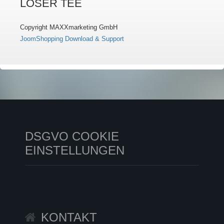
LOSER TEE
Copyright MAXXmarketing GmbH
JoomShopping Download & Support
DSGVO COOKIE
EINSTELLUNGEN
KONTAKT