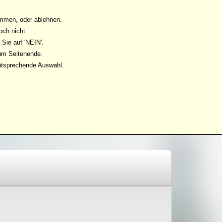
immen, oder ablehnen.
och nicht.
Sie auf 'NEIN'.
zum Seitenende.
ntsprechende Auswahl.