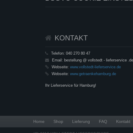
KONTAKT
Telefon:
040 270 80 47
Email:
bestellung @ vollstedt - lieferservice .d
Webseite:
www.vollstedt-lieferservice.de
Webseite:
www.getraenkehamburg.de
Ihr Lieferservice für Hamburg!
Home
Shop
Lieferung
FAQ
Kontakt