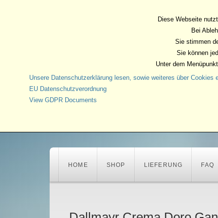
Diese Webseite nutzt
Bei Ableh
Sie stimmen de
Sie können jed
Unter dem Menüpunkt 
Unsere Datenschutzerklärung lesen, sowie weiteres über Cookies e
EU Datenschutzverordnung
View GDPR Documents
HOME
SHOP
LIEFERUNG
FAQ
Dallmayr Crema Doro Gan