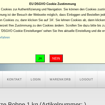
EU DSGVO Cookie Zustimmung
 Cookies zur Authentifizierung und Navigation. Sie können den Cookies zust
nung ist der Besuch der Webseite möglich, dass Einloggen und Bestellen jed
n Cookies zu, dann klicken Sie auf 'JA'. Sie lehnen Cookies ab, dann klicken 
erzeit Ihre Zustimmung zu den Cookies ändern. Scrollen Sie dazu bitte bis 
'DSGVO Cookie Einstellungen' sehen Sie Ihre aktuelle Einstellung und die e
rfahren
JA
NEIN
KONTAKT
LOGIN
WARENKORB
LOGOUT
ze Bohne 1 kg
(Artikelnummer:
)