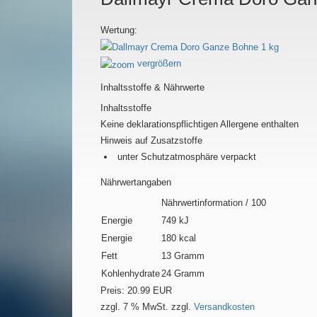
Wertung:
vergrößern
Inhaltsstoffe & Nährwerte
Inhaltsstoffe
Keine deklarationspflichtigen Allergene enthalten
Hinweis auf Zusatzstoffe
unter Schutzatmosphäre verpackt
Nährwertangaben
Nährwertinformation / 100
Energie
749 kJ
Energie
180 kcal
Fett
13 Gramm
Kohlenhydrate
24 Gramm
Preis:
20.99 EUR
zzgl. 7 % MwSt.
zzgl.
Versandkosten