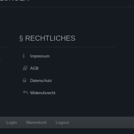
§ RECHTLICHES
Impressum
e
AGB
Datenschutz
Widerrufsrecht
LogIn
Warenkorb
Logout