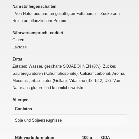
Nährstoffeigenschaften
- Von Natur aus arm an gesättigten Fettsäuren. - Zuckerarm -
Reich an pflanzlichem Protein
Nährwertanspruch, codiert
Gluten
Laktose
Zutat
Zutaten: Wasser, geschälte SOJABOHNEN (8%), Zucker,
Säureregulatoren (Kaliumphosphate), Calciumcarbonat, Aroma,
Meersalz, Stabilisator (Gellan), Vitamine (B2, B12, D2). Von
Natur aus gluten- und kuhmilcheiweißfrei.
Allergen
Contains
Soja und Sojaerzeugnisse
Nährwertinformation
100 g
GDA