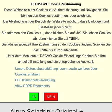
EU DSGVO Cookie Zustimmung
Diese Webseite nutzt Cookies zur Authentifizierung und Navigation. Sie
können den Cookies zustimmen, oder ablehnen.
Bei Ablehnung ist der Besuch der Webseite möglich, dass Einloggen und
Bestellen jedoch nicht.
Sie stimmen den Cookies zu, dann klicken Sie auf 'JA'. Sie lehnen Cookies
ab, dann klicken Sie auf 'NEIN'.
Sie können jederzeit Ihre Zustimmung zu den Cookies ändern. Scrollen Sie
dazu bitte bis zum Seitenende.
Unter dem Menüpunkt 'DSGVO Cookie Einstellungen' sehen Sie Ihre
aktuelle Einstellung und die entsprechende Auswahl.
Unsere Datenschutzerklärung lesen, sowie weiteres über
Cookies erfahren
EU Datenschutzverordnung
View GDPR Documents
JA
NEIN
Alpro Sojadrink Original +