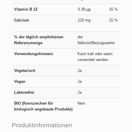
Vitamin B 12
0.38 µg
15 %
Calcium
120 mg
15 %
% der täglich empfohlenen
der
Referenzmenge
Nährstoffbezugswerte
Verwendungshinweis
Kann kalt oder warm
verwendet werden.
Vegetarisch
Ja
Vegan
Ja
Laktosefrei
Ja
BIO (Kennzeichen für
Nein
biologisch angebaute Produkte)
Produktinformationen