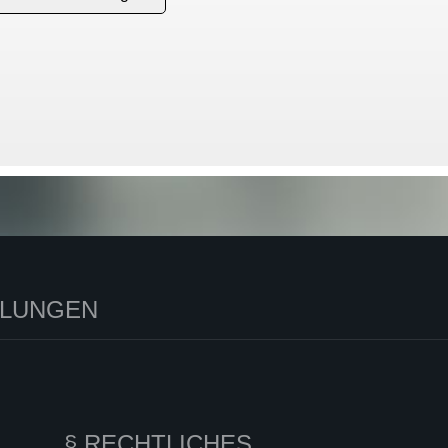
LLUNGEN
§ RECHTLICHES