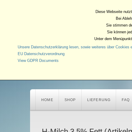
Diese Webseite nutzt
Bei Ableh
Sie stimmen de
Sie können jed
Unter dem Menüpunkt 
Unsere Datenschutzerklärung lesen, sowie weiteres über Cookies e
EU Datenschutzverordnung
View GDPR Documents
HOME
SHOP
LIEFERUNG
FAQ
H-Milch 3,5% Fett
(Artike