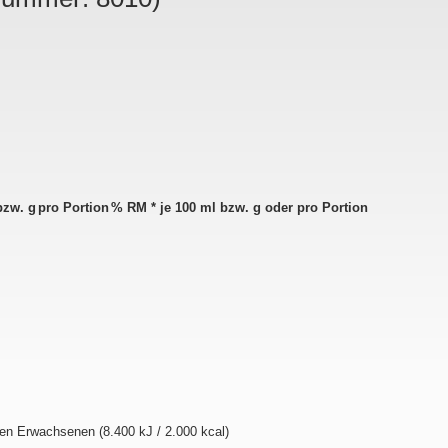
bzw. g
pro Portion
% RM * je 100 ml bzw. g oder pro Portion
en Erwachsenen (8.400 kJ / 2.000 kcal)