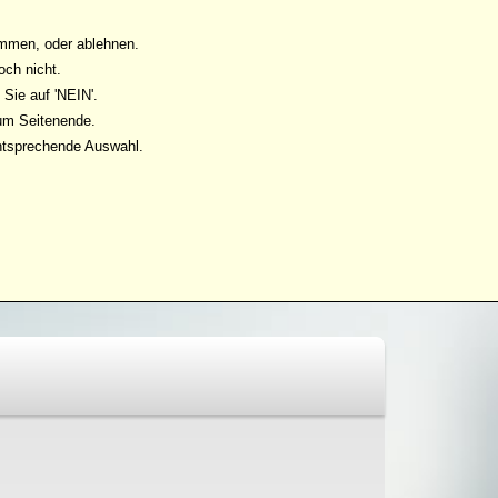
immen, oder ablehnen.
och nicht.
Sie auf 'NEIN'.
zum Seitenende.
ntsprechende Auswahl.