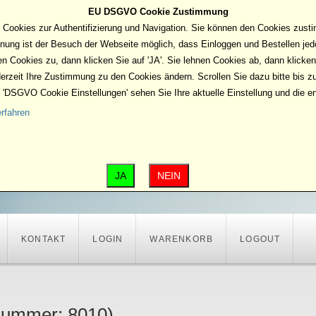
EU DSGVO Cookie Zustimmung
 Cookies zur Authentifizierung und Navigation. Sie können den Cookies zust
nung ist der Besuch der Webseite möglich, dass Einloggen und Bestellen jed
n Cookies zu, dann klicken Sie auf 'JA'. Sie lehnen Cookies ab, dann klicken 
erzeit Ihre Zustimmung zu den Cookies ändern. Scrollen Sie dazu bitte bis 
'DSGVO Cookie Einstellungen' sehen Sie Ihre aktuelle Einstellung und die e
rfahren
JA
NEIN
KONTAKT
LOGIN
WARENKORB
LOGOUT
lnummer:
8010
)