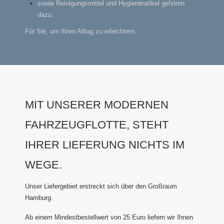
sowie Reinigungsmittel und Hygieneratikel gehören
dazu.
Für Sie, um Ihren Alltag zu erleichtern.
MIT UNSERER MODERNEN
FAHRZEUGFLOTTE, STEHT
IHRER LIEFERUNG NICHTS IM
WEGE.
Unser Liefergebiet erstreckt sich über den Großraum
Hamburg.
Ab einem Mindestbestellwert von 25 Euro liefern wir Ihnen